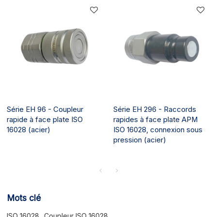
Série EH 96 - Coupleur
Série EH 296 - Raccords
rapide à face plate ISO
rapides à face plate APM
16028 (acier)
ISO 16028, connexion sous
pression (acier)
Mots clé
ISO 16028
Coupleur ISO 16028