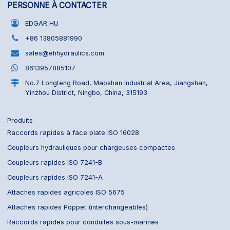
PERSONNE À CONTACTER
EDGAR HU
+86 13805881990
sales@ehhydraulics.com
8613957885107
No.7 Longteng Road, Maoshan Industrial Area, Jiangshan,
Yinzhou District, Ningbo, China, 315193
Produits
Raccords rapides à face plate ISO 16028
Coupleurs hydrauliques pour chargeuses compactes
Coupleurs rapides ISO 7241-B
Coupleurs rapides ISO 7241-A
Attaches rapides agricoles ISO 5675
Attaches rapides Poppet (interchangeables)
Raccords rapides pour conduites sous-marines