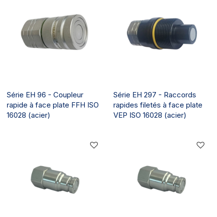
Série EH 96 - Coupleur
Série EH 297 - Raccords
rapide à face plate FFH ISO
rapides filetés à face plate
16028 (acier)
VEP ISO 16028 (acier)