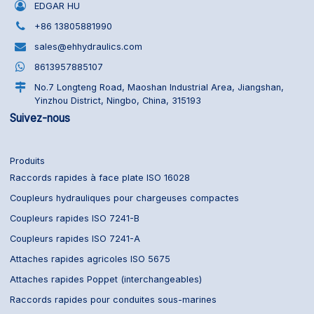
EDGAR HU
+86 13805881990
sales@ehhydraulics.com
8613957885107
No.7 Longteng Road, Maoshan Industrial Area, Jiangshan,
Yinzhou District, Ningbo, China, 315193
Suivez-nous
Produits
Raccords rapides à face plate ISO 16028
Coupleurs hydrauliques pour chargeuses compactes
Coupleurs rapides ISO 7241-B
Coupleurs rapides ISO 7241-A
Attaches rapides agricoles ISO 5675
Attaches rapides Poppet (interchangeables)
Raccords rapides pour conduites sous-marines