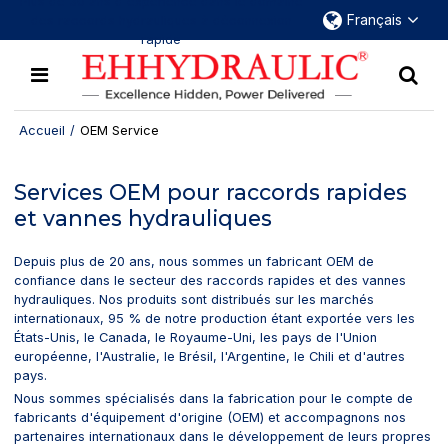
Plus de 30 ans d'expérience dans le domaine
Français
des raccords hydrauliques à déconnexion
rapide
Accueil
/
OEM Service
Services OEM pour raccords rapides
et vannes hydrauliques
Depuis plus de 20 ans, nous sommes un fabricant OEM de
confiance dans le secteur des raccords rapides et des vannes
hydrauliques. Nos produits sont distribués sur les marchés
internationaux, 95 % de notre production étant exportée vers les
États-Unis, le Canada, le Royaume-Uni, les pays de l'Union
européenne, l'Australie, le Brésil, l'Argentine, le Chili et d'autres
pays.
Nous sommes spécialisés dans la fabrication pour le compte de
fabricants d'équipement d'origine (OEM) et accompagnons nos
partenaires internationaux dans le développement de leurs propres