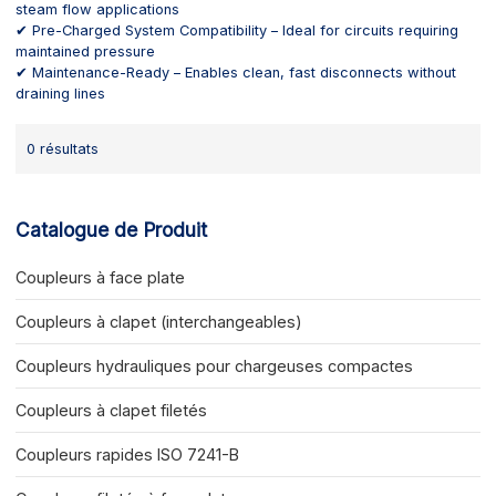
steam flow applications
✔ Pre-Charged System Compatibility – Ideal for circuits requiring
maintained pressure
✔ Maintenance-Ready – Enables clean, fast disconnects without
draining lines
0 résultats
Catalogue de Produit
Coupleurs à face plate
Coupleurs à clapet (interchangeables)
Coupleurs hydrauliques pour chargeuses compactes
Coupleurs à clapet filetés
Coupleurs rapides ISO 7241-B