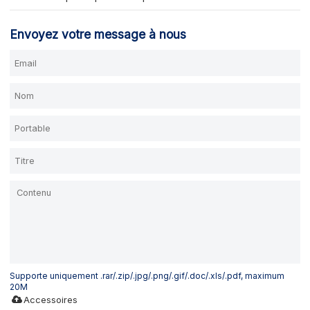
Envoyez votre message à nous
Supporte uniquement .rar/.zip/.jpg/.png/.gif/.doc/.xls/.pdf, maximum
20M
Accessoires