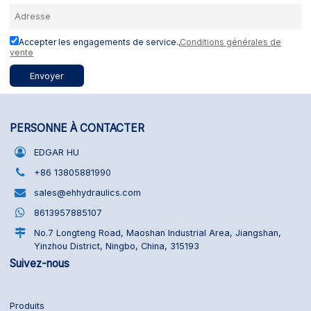
Accepter les engagements de service.,
Conditions générales de
vente
Envoyer
PERSONNE À CONTACTER
EDGAR HU
+86 13805881990
sales@ehhydraulics.com
8613957885107
No.7 Longteng Road, Maoshan Industrial Area, Jiangshan,
Yinzhou District, Ningbo, China, 315193
Suivez-nous
Produits