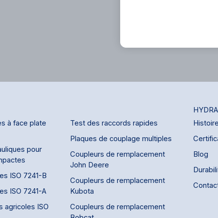
HYDRA
s à face plate
Test des raccords rapides
Histoir
Plaques de couplage multiples
Certific
uliques pour
Coupleurs de remplacement
Blog
mpactes
John Deere
Durabil
des ISO 7241-B
Coupleurs de remplacement
Contac
des ISO 7241-A
Kubota
s agricoles ISO
Coupleurs de remplacement
Bobcat