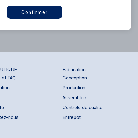
Confirmer
ULIQUE
Fabrication
e et FAQ
Conception
ation
Production
Assemblée
ité
Contrôle de qualité
tez-nous
Entrepôt