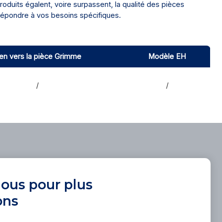
duits égalent, voire surpassent, la qualité des pièces
répondre à vos besoins spécifiques.
ien vers la pièce Grimme
Modèle EH
/
/
ous pour plus
ons