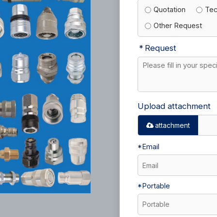
Quotation
Tec
Other Request
Request
Upload attachment
attachment
*
Email
*
Portable