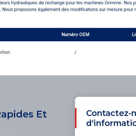
teurs hydrauliques de rechange pour les machines Grimme. Nos pro
ifs. Nous proposons également des modifications sur mesure pour 
Numéro OEM
L
uchon
/
Contactez-n
Rapides Et
d'informati