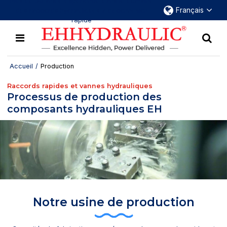
Plus de 30 ans d'expérience dans le domaine
Français
des raccords hydrauliques à déconnexion
rapide
Accueil
/
Production
Raccords rapides et vannes hydrauliques
Processus de production des
composants hydrauliques EH
Notre usine de production