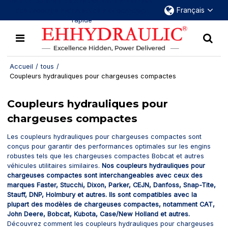
Plus de 30 ans d'expérience dans le domaine
Français
des raccords hydrauliques à déconnexion
rapide
Accueil
/
tous
/
Coupleurs hydrauliques pour chargeuses compactes
Coupleurs hydrauliques pour
chargeuses compactes
Les coupleurs hydrauliques pour chargeuses compactes sont
conçus pour garantir des performances optimales sur les engins
robustes tels que les chargeuses compactes Bobcat et autres
véhicules utilitaires similaires.
Nos coupleurs hydrauliques pour
chargeuses compactes sont interchangeables avec ceux des
marques Faster, Stucchi, Dixon, Parker, CEJN, Danfoss, Snap-Tite,
Stauff, DNP, Holmbury et autres. Ils sont compatibles avec la
plupart des modèles de chargeuses compactes, notamment CAT,
John Deere, Bobcat, Kubota, Case/New Holland et autres.
Découvrez comment les coupleurs hydrauliques pour chargeuses