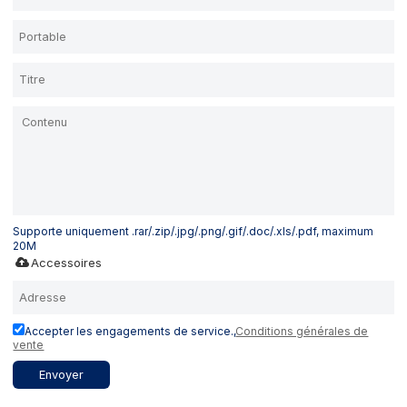
Supporte uniquement .rar/.zip/.jpg/.png/.gif/.doc/.xls/.pdf, maximum
20M
Accessoires
Accepter les engagements de service.,
Conditions générales de
vente
Envoyer