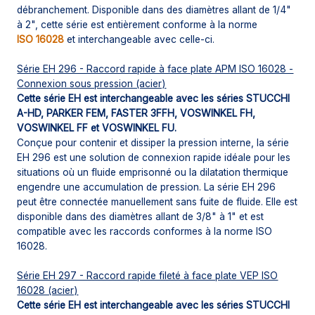
débranchement. Disponible dans des diamètres allant de 1/4"
à 2", cette série est entièrement conforme à la norme
ISO 16028
et interchangeable avec celle-ci.
Série EH 296 - Raccord rapide à face plate APM ISO 16028 -
Connexion sous pression (acier)
Cette série EH est interchangeable avec les séries STUCCHI
A-HD, PARKER FEM, FASTER 3FFH, VOSWINKEL FH,
VOSWINKEL FF et VOSWINKEL FU.
Conçue pour contenir et dissiper la pression interne, la série
EH 296 est une solution de connexion rapide idéale pour les
situations où un fluide emprisonné ou la dilatation thermique
engendre une accumulation de pression. La série EH 296
peut être connectée manuellement sans fuite de fluide. Elle est
disponible dans des diamètres allant de 3/8" à 1" et est
compatible avec les raccords conformes à la norme ISO
16028.
Série EH 297 - Raccord rapide fileté à face plate VEP ISO
16028 (acier)
Cette série EH est interchangeable avec les séries STUCCHI