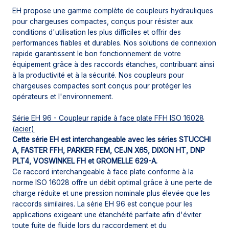
EH propose une gamme complète de coupleurs hydrauliques
pour chargeuses compactes, conçus pour résister aux
conditions d'utilisation les plus difficiles et offrir des
performances fiables et durables. Nos solutions de connexion
rapide garantissent le bon fonctionnement de votre
équipement grâce à des raccords étanches, contribuant ainsi
à la productivité et à la sécurité. Nos coupleurs pour
chargeuses compactes sont conçus pour protéger les
opérateurs et l'environnement.
Série EH 96 - Coupleur rapide à face plate FFH ISO 16028
(acier)
Cette série EH est interchangeable avec les séries STUCCHI
A, FASTER FFH, PARKER FEM, CEJN X65, DIXON HT, DNP
PLT4, VOSWINKEL FH et GROMELLE 629-A.
Ce raccord interchangeable à face plate conforme à la
norme ISO 16028 offre un débit optimal grâce à une perte de
charge réduite et une pression nominale plus élevée que les
raccords similaires. La série EH 96 est conçue pour les
applications exigeant une étanchéité parfaite afin d'éviter
toute fuite de fluide lors du raccordement et du