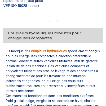
rapide fileté à face plate
VEP ISO 16028 (acier)
Coupleurs hydrauliques robustes pour
chargeuses compactes
EH fabrique
des coupleurs hydrauliques
spécialement conçus
pour les chargeuses compactes à direction différentielle
comme Bobcat et autres véhicules utilitaires, afin de garantir
la fiabilité de ces machines. Ces véhicules compacts et
polyvalents utilisent des bras de levage et des accessoires à
changement rapide pour les travaux de construction,
industriels et agricoles, ce qui exige des coupleurs
suffisamment robustes pour résister aux intempéries et aux
terrains accidentés.
Ces machines fonctionnent dans des conditions extrêmes :
froid glacial, neige, verglas et sel corrosif en hiver, chaleur
extrême, humidité et poussière abrasive sur les chantiers. Les