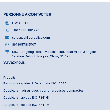
PERSONNE À CONTACTER
EDGAR HU
+86 13805881990
sales@ehhydraulics.com
8613957885107
No.7 Longteng Road, Maoshan Industrial Area, Jiangshan,
Yinzhou District, Ningbo, China, 315193
Suivez-nous
Produits
Raccords rapides à face plate ISO 16028
Coupleurs hydrauliques pour chargeuses compactes
Coupleurs rapides ISO 7241-B
Coupleurs rapides ISO 7241-A