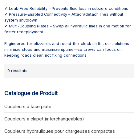
✔ Leak-Free Reliability – Prevents fluid loss in subzero conditions
✔ Pressure-Enabled Connectivity – Attach/detach lines without
system shutdown
✔ Multi-Coupling Plates – Swap all hydraulic lines in one motion for
faster redeployment
Engineered for blizzards and round-the-clock shifts, our solutions
minimize stops and maximize uptime—so crews can focus on
keeping roads clear, not fixing connections.
0 résultats
Catalogue de Produit
Coupleurs à face plate
Coupleurs à clapet (interchangeables)
Coupleurs hydrauliques pour chargeuses compactes