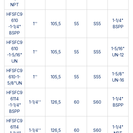
NPT
HFSFC9
610
1-1/4"
1''
105,5
55
S55
-1-1/4"
BSPP
BSPP
HFSFC9
610
1-5/16"
1''
105,5
55
S55
-1-5/16"
UN-12
UN
HFSFC9
1-5/8"
610-1-
1''
105,5
55
S55
UN-16
5/8"UN
HFSFC9
6114
1-1/4"
1-1/4''
126,5
60
S60
-1-1/4"
BSPP
BSPP
HFSFC9
6114
1-1/4"
1-1/4''
126,5
60
S60