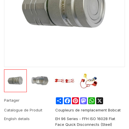
Share
Facebook
Pinterest
Mastodon
WhatsApp
X
Partager
Catalogue de Produit
Coupleurs de remplacement Bobcat
English details
EH 96 Series - FFH ISO 16028 Flat
Face Quick Disconnects (Steel)