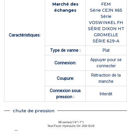
Marché des
FEM
échanges
Série CEJN X65
Série
VOSWINKEL FH
SÉRIE DIXON HT
GROMELLE
Caractéristiques:
SÉRIE 629-A
Type de vanne :
Plat
Appuyer pour se
Connexion:
connecter
Rétraction de la
Coupure:
manche
Connexion sous
Interdit
pression :
chute de pression