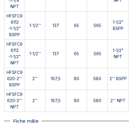
-1-1/4"
NPT
NPT
HFSFC9
6112
1-1/2"
1-1/2''
137
65
S65
-1-1/2"
BSPP
BSPP
HFSFC9
6112
1-1/2"
1-1/2''
137
65
S65
-1-1/2"
NPT
NPT
HFSFC9
620-2''
2''
167,5
80
S80
2'' BSPP
BSPP
HFSFC9
620-2''
2''
167,5
80
S80
2'' NPT
NPT
Fiche mâle