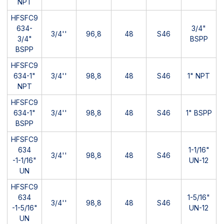
NPT
HFSFC9
634-
3/4"
3/4''
96,8
48
S46
3/4"
BSPP
BSPP
HFSFC9
634-1"
3/4''
98,8
48
S46
1" NPT
NPT
HFSFC9
634-1"
3/4''
98,8
48
S46
1" BSPP
BSPP
HFSFC9
634
1-1/16"
3/4''
98,8
48
S46
-1-1/16"
UN-12
UN
HFSFC9
634
1-5/16"
3/4''
98,8
48
S46
-1-5/16"
UN-12
UN