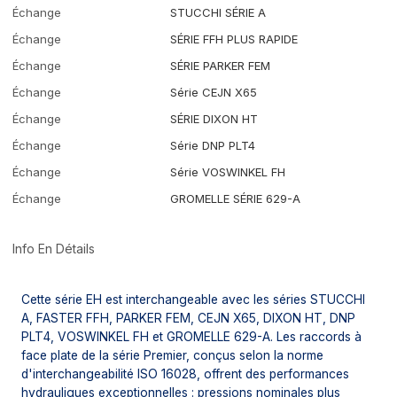
Échange
STUCCHI SÉRIE A
Échange
SÉRIE FFH PLUS RAPIDE
Échange
SÉRIE PARKER FEM
Échange
Série CEJN X65
Échange
SÉRIE DIXON HT
Échange
Série DNP PLT4
Échange
Série VOSWINKEL FH
Échange
GROMELLE SÉRIE 629-A
Info En Détails
Cette série EH est interchangeable avec les séries STUCCHI
A, FASTER FFH, PARKER FEM, CEJN X65, DIXON HT, DNP
PLT4, VOSWINKEL FH et GROMELLE 629-A. Les raccords à
face plate de la série Premier, conçus selon la norme
d'interchangeabilité ISO 16028, offrent des performances
hydrauliques exceptionnelles : pressions nominales plus