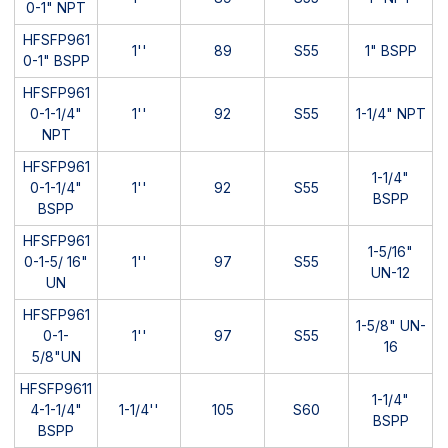
0-1" NPT
HFSFP961
1''
89
S55
1" BSPP
0-1" BSPP
HFSFP961
0-1-1/4"
1''
92
S55
1-1/4" NPT
NPT
HFSFP961
1-1/4"
0-1-1/4"
1''
92
S55
BSPP
BSPP
HFSFP961
1-5/16"
0-1-5/ 16"
1''
97
S55
UN-12
UN
HFSFP961
1-5/8" UN-
0-1-
1''
97
S55
16
5/8"UN
HFSFP9611
1-1/4"
4-1-1/4"
1-1/4''
105
S60
BSPP
BSPP