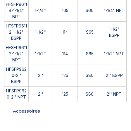
HFSFP9611
4-1-1/4"
1-1/4''
105
S60
1-1/4" NPT
NPT
HFSFP9611
1-1/2"
2-1-1/2"
1-1/2''
114
S65
BSPP
BSPP
HFSFP9611
2-1-1/2"
1-1/2''
114
S65
1-1/2" NPT
NPT
HFSFP962
0-2''
2''
125
S80
2'' BSPP
BSPP
HFSFP962
2''
125
S80
2'' NPT
0-2'' NPT
Accessoires