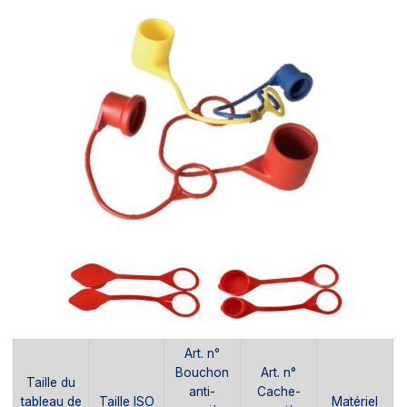
Art. n°
Bouchon
Art. n°
Taille du
anti-
Cache-
tableau de
Taille ISO
Matériel