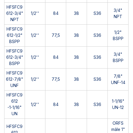
HFSFC9
3/4"
612-3/4"
1/2''
84
38
S36
NPT
NPT
HFSFC9
1/2"
612-1/2"
1/2''
77,5
38
S36
BSPP
BSPP
HFSFC9
3/4"
612-3/4"
1/2''
84
38
S36
BSPP
BSPP
HFSFC9
7/8"
612-7/8"
1/2''
77,5
38
S36
UNF-14
UNF
HFSFC9
612
1-1/16"
1/2''
84
38
S36
-1-1/16"
UN-12
UN
ORFS
HFSFC9
mâle 1"
612