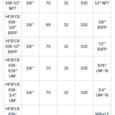
638-1/2"
3/8''
70
32
S30
1/2" NPT
NPT
HFSFC9
638-
3/8"
3/8''
69
32
S30
3/8"
BSPP
BSPP
HFSFC9
1/2"
638-1/2"
3/8''
70
32
S30
BSPP
BSPP
HFSFC9
638-
9/16"
3/8''
70
32
S30
9/16"
UNF-18
UNF
HFSFC9
638-
3/4"
3/8''
70
32
S30
3/4"
UNF-16
UNF
HFSFC9
638-
M18x1,5