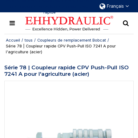
Plus de 30 ans d'expérience dans le domaine
Français
des raccords hydrauliques à déconnexion
rapide
Accueil
/
tous
/
Coupleurs de remplacement Bobcat
/
Série 78 | Coupleur rapide CPV Push-Pull ISO 7241 A pour
l'agriculture (acier)
Série 78 | Coupleur rapide CPV Push-Pull ISO
7241 A pour l'agriculture (acier)