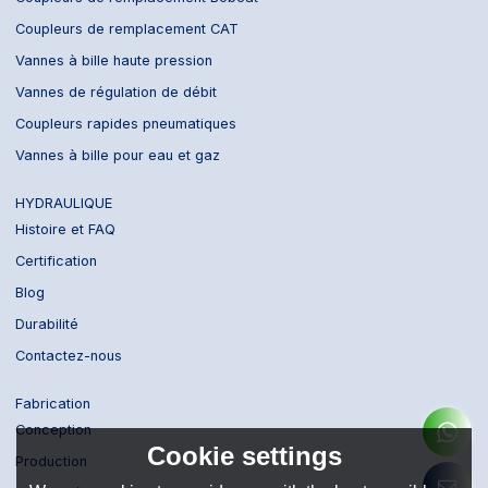
Coupleurs de remplacement CAT
Vannes à bille haute pression
Vannes de régulation de débit
Coupleurs rapides pneumatiques
Vannes à bille pour eau et gaz
HYDRAULIQUE
Histoire et FAQ
Certification
Blog
Durabilité
Contactez-nous
Fabrication
Conception
Cookie settings
Production