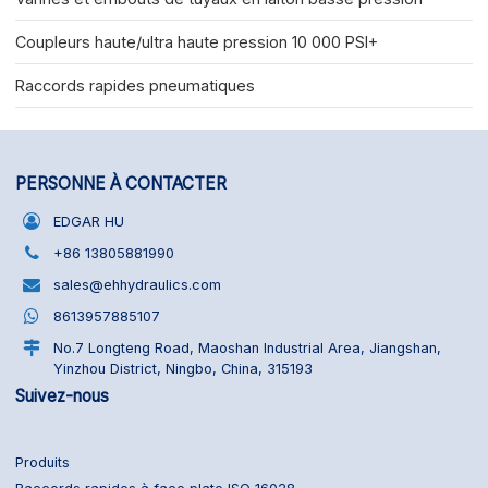
Coupleurs haute/ultra haute pression 10 000 PSI+
Raccords rapides pneumatiques
PERSONNE À CONTACTER
EDGAR HU
+86 13805881990
sales@ehhydraulics.com
8613957885107
No.7 Longteng Road, Maoshan Industrial Area, Jiangshan,
Yinzhou District, Ningbo, China, 315193
Suivez-nous
Produits