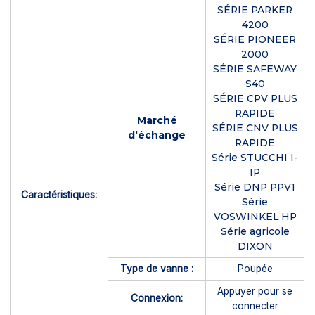
SÉRIE PARKER
4200
SÉRIE PIONEER
2000
SÉRIE SAFEWAY
S40
SÉRIE CPV PLUS
RAPIDE
Marché
SÉRIE CNV PLUS
d'échange
RAPIDE
Série STUCCHI I-
IP
Série DNP PPV1
Caractéristiques:
Série
VOSWINKEL HP
Série agricole
DIXON
Type de vanne :
Poupée
Appuyer pour se
Connexion:
connecter