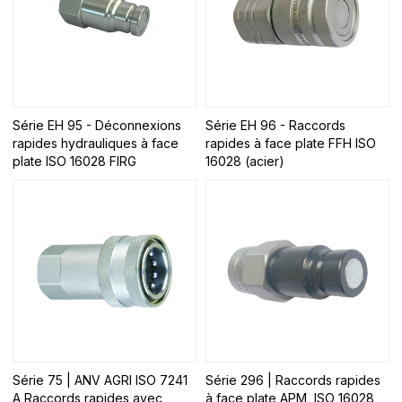
Série EH 95 - Déconnexions
Série EH 96 - Raccords
rapides hydrauliques à face
rapides à face plate FFH ISO
plate ISO 16028 FIRG
16028 (acier)
Série 75 | ANV AGRI ISO 7241
Série 296 | Raccords rapides
A Raccords rapides avec
à face plate APM, ISO 16028,