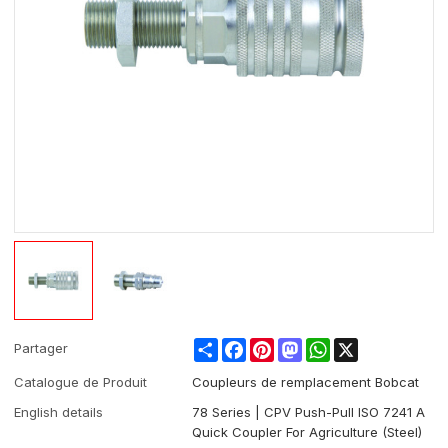
Share
Facebook
Pinterest
Mastodon
WhatsApp
X
Partager
Catalogue de Produit
Coupleurs de remplacement Bobcat
English details
78 Series | CPV Push-Pull ISO 7241 A
Quick Coupler For Agriculture (Steel)