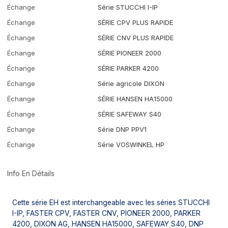
Échange
Série STUCCHI I-IP
Échange
SÉRIE CPV PLUS RAPIDE
Échange
SÉRIE CNV PLUS RAPIDE
Échange
SÉRIE PIONEER 2000
Échange
SÉRIE PARKER 4200
Échange
Série agricole DIXON
Échange
SÉRIE HANSEN HA15000
Échange
SÉRIE SAFEWAY S40
Échange
Série DNP PPV1
Échange
Série VOSWINKEL HP
Info En Détails
Cette série EH est interchangeable avec les séries STUCCHI
I-IP, FASTER CPV, FASTER CNV, PIONEER 2000, PARKER
4200, DIXON AG, HANSEN HA15000, SAFEWAY S40, DNP