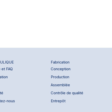
ULIQUE
Fabrication
e et FAQ
Conception
ation
Production
Assemblée
ité
Contrôle de qualité
tez-nous
Entrepôt