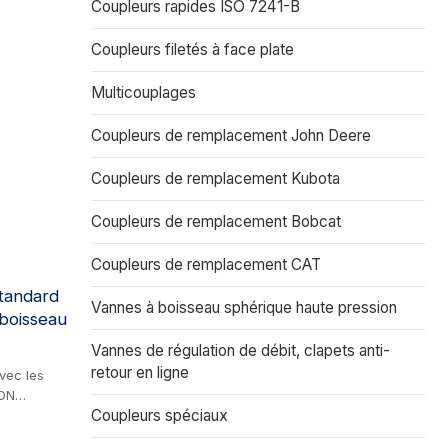
Coupleurs rapides ISO 7241-B
Coupleurs filetés à face plate
Multicouplages
Coupleurs de remplacement John Deere
Coupleurs de remplacement Kubota
Coupleurs de remplacement Bobcat
Coupleurs de remplacement CAT
standard
Vannes à boisseau sphérique haute pression
 boisseau
Vannes de régulation de débit, clapets anti-
retour en ligne
vec les
TON
Coupleurs spéciaux
S1,
ITE 60.