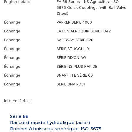
English details
EH 68 Series - NS Agricultural ISO
5675 Quick Couplings, with Ball Valve
(Steel)
Échange
PARKER SÉRIE 4000
Échange
EATON AEROQUIP SÉRIE FD42
Échange
SAFEWAY SÉRIE S20
Échange
SÉRIE STUCCHI IR
Échange
SÉRIE DIXON AG
Échange
SÉRIE NS PLUS RAPIDE
Échange
SNAP-TITE SÉRIE 60
Échange
SÉRIE DNP PDS1
Info En Détails
Série 68
Raccord rapide hydraulique (acier)
Robinet à boisseau sphérique, ISO-5675