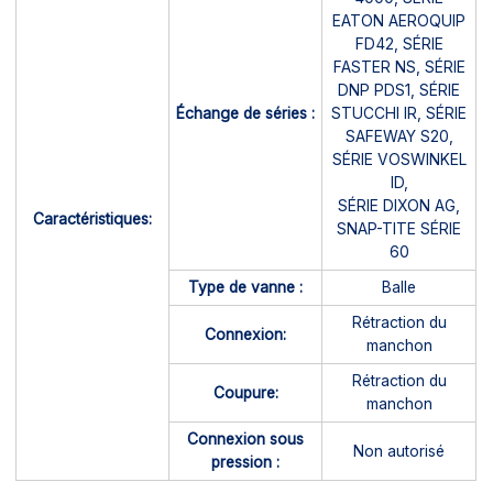
EATON AEROQUIP
FD42, SÉRIE
FASTER NS, SÉRIE
DNP PDS1, SÉRIE
Échange de séries :
STUCCHI IR, SÉRIE
SAFEWAY S20,
SÉRIE VOSWINKEL
ID,
SÉRIE DIXON AG,
Caractéristiques:
SNAP-TITE SÉRIE
60
Type de vanne :
Balle
Rétraction du
Connexion:
manchon
Rétraction du
Coupure:
manchon
Connexion sous
Non autorisé
pression :