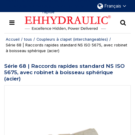
Plus de 30 ans d'expérience dans le domaine
Français
des raccords hydrauliques à déconnexion
rapide
Accueil
/
tous
/
Coupleurs à clapet (interchangeables)
/
Série 68 | Raccords rapides standard NS ISO 5675, avec robinet
à boisseau sphérique (acier)
Série 68 | Raccords rapides standard NS ISO
5675, avec robinet à boisseau sphérique
(acier)