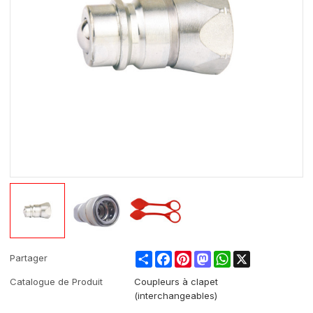
Share
Facebook
Pinterest
Mastodon
WhatsApp
X
Partager
Catalogue de Produit
Coupleurs à clapet
(interchangeables)