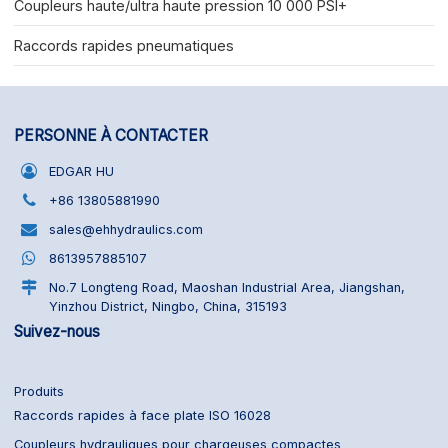
Coupleurs haute/ultra haute pression 10 000 PSI+
Raccords rapides pneumatiques
PERSONNE À CONTACTER
EDGAR HU
+86 13805881990
sales@ehhydraulics.com
8613957885107
No.7 Longteng Road, Maoshan Industrial Area, Jiangshan,
Yinzhou District, Ningbo, China, 315193
Suivez-nous
Produits
Raccords rapides à face plate ISO 16028
Coupleurs hydrauliques pour chargeuses compactes