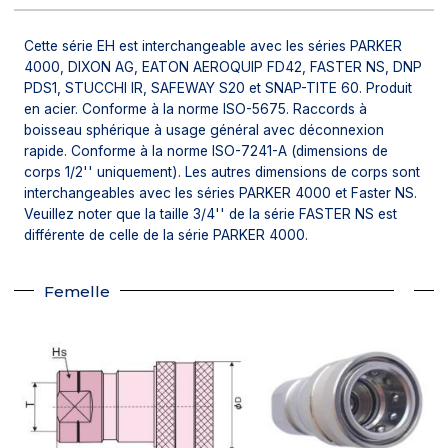
Cette série EH est interchangeable avec les séries PARKER
4000, DIXON AG, EATON AEROQUIP FD42, FASTER NS, DNP
PDS1, STUCCHI IR, SAFEWAY S20 et SNAP-TITE 60. Produit
en acier. Conforme à la norme ISO-5675. Raccords à
boisseau sphérique à usage général avec déconnexion
rapide. Conforme à la norme ISO-7241-A (dimensions de
corps 1/2'' uniquement). Les autres dimensions de corps sont
interchangeables avec les séries PARKER 4000 et Faster NS.
Veuillez noter que la taille 3/4'' de la série FASTER NS est
différente de celle de la série PARKER 4000.
Femelle