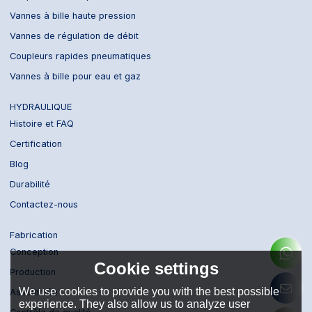
Vannes à bille haute pression
Vannes de régulation de débit
Coupleurs rapides pneumatiques
Vannes à bille pour eau et gaz
HYDRAULIQUE
Histoire et FAQ
Certification
Blog
Durabilité
Contactez-nous
Fabrication
Conception
Cookie settings
Production
We use cookies to provide you with the best possible
Assemblée
experience. They also allow us to analyze user