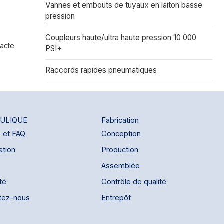
Vannes et embouts de tuyaux en laiton basse
pression
Coupleurs haute/ultra haute pression 10 000
acte
PSI+
Raccords rapides pneumatiques
ULIQUE
Fabrication
e et FAQ
Conception
ation
Production
Assemblée
ité
Contrôle de qualité
tez-nous
Entrepôt