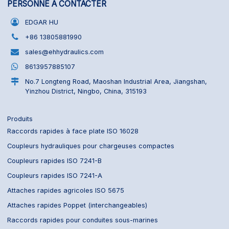
PERSONNE À CONTACTER
EDGAR HU
+86 13805881990
sales@ehhydraulics.com
8613957885107
No.7 Longteng Road, Maoshan Industrial Area, Jiangshan,
Yinzhou District, Ningbo, China, 315193
Produits
Raccords rapides à face plate ISO 16028
Coupleurs hydrauliques pour chargeuses compactes
Coupleurs rapides ISO 7241-B
Coupleurs rapides ISO 7241-A
Attaches rapides agricoles ISO 5675
Attaches rapides Poppet (interchangeables)
Raccords rapides pour conduites sous-marines