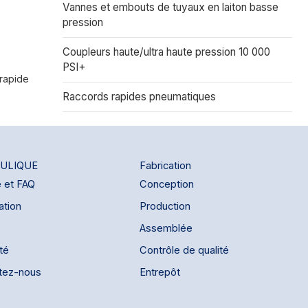
Vannes et embouts de tuyaux en laiton basse
pression
Coupleurs haute/ultra haute pression 10 000
PSI+
 rapide
Raccords rapides pneumatiques
ULIQUE
Fabrication
e et FAQ
Conception
ation
Production
Assemblée
ité
Contrôle de qualité
tez-nous
Entrepôt