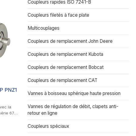
Coupleurs rapides ISO 7241-B
Coupleurs filetés à face plate
Multicouplages
Coupleurs de remplacement John Deere
Coupleurs de remplacement Kubota
Coupleurs de remplacement Bobcat
Coupleurs de remplacement CAT
NP PNZ1
Vannes à boisseau sphérique haute pression
Vannes de régulation de débit, clapets anti-
vec la
retour en ligne
série 67
lapet
 et la
Coupleurs spéciaux