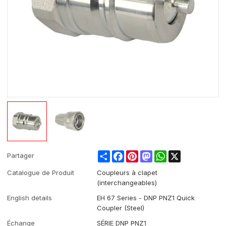
Share
Facebook
Pinterest
Mastodon
WhatsApp
X
Partager
Catalogue de Produit
Coupleurs à clapet
(interchangeables)
English details
EH 67 Series - DNP PNZ1 Quick
Coupler (Steel)
Échange
SÉRIE DNP PNZ1