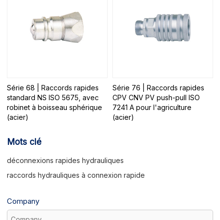
Série 68 | Raccords rapides
Série 76 | Raccords rapides
standard NS ISO 5675, avec
CPV CNV PV push-pull ISO
robinet à boisseau sphérique
7241 A pour l'agriculture
(acier)
(acier)
Mots clé
déconnexions rapides hydrauliques
raccords hydrauliques à connexion rapide
Company