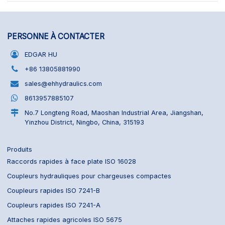
PERSONNE À CONTACTER
EDGAR HU
+86 13805881990
sales@ehhydraulics.com
8613957885107
No.7 Longteng Road, Maoshan Industrial Area, Jiangshan,
Yinzhou District, Ningbo, China, 315193
Produits
Raccords rapides à face plate ISO 16028
Coupleurs hydrauliques pour chargeuses compactes
Coupleurs rapides ISO 7241-B
Coupleurs rapides ISO 7241-A
Attaches rapides agricoles ISO 5675