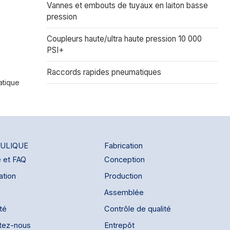
Vannes et embouts de tuyaux en laiton basse
pression
Coupleurs haute/ultra haute pression 10 000
PSI+
Raccords rapides pneumatiques
atique
ULIQUE
Fabrication
e et FAQ
Conception
ation
Production
Assemblée
ité
Contrôle de qualité
tez-nous
Entrepôt