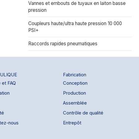
Vannes et embouts de tuyaux en laiton basse
pression
Coupleurs haute/ultra haute pression 10 000
PSI+
Raccords rapides pneumatiques
ULIQUE
Fabrication
e et FAQ
Conception
ation
Production
Assemblée
ité
Contrôle de qualité
tez-nous
Entrepôt