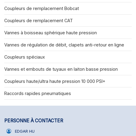
Coupleurs de remplacement Bobcat
Coupleurs de remplacement CAT
Vannes à boisseau sphérique haute pression
Vannes de régulation de débit, clapets anti-retour en ligne
Coupleurs spéciaux
Vannes et embouts de tuyaux en laiton basse pression
Coupleurs haute/ultra haute pression 10 000 PSI+
Raccords rapides pneumatiques
PERSONNE À CONTACTER
EDGAR HU