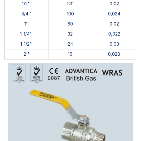
1/2''
120
0,02
3/4''
100
0,024
1''
60
0,02
1-1/4''
32
0,022
1-1/2''
24
0,03
2''
16
0,028