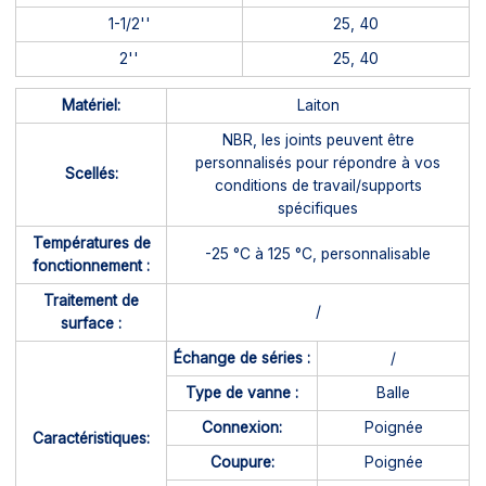
1-1/2''
25, 40
2''
25, 40
Matériel:
Laiton
NBR, les joints peuvent être
personnalisés pour répondre à vos
Scellés:
conditions de travail/supports
spécifiques
Températures de
-25 °C à 125 °C, personnalisable
fonctionnement :
Traitement de
/
surface :
Échange de séries :
/
Type de vanne :
Balle
Connexion:
Poignée
Caractéristiques:
Coupure:
Poignée