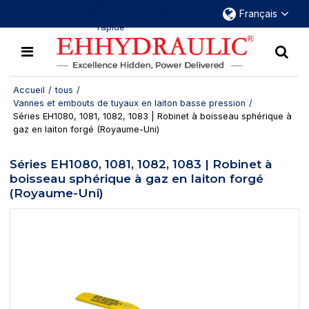
Plus de 30 ans d'expérience dans le domaine
Français
des raccords hydrauliques à déconnexion
rapide
Accueil
/
tous
/
Vannes et embouts de tuyaux en laiton basse pression
/
Séries EH1080, 1081, 1082, 1083 | Robinet à boisseau sphérique à
gaz en laiton forgé (Royaume-Uni)
Séries EH1080, 1081, 1082, 1083 | Robinet à
boisseau sphérique à gaz en laiton forgé
(Royaume-Uni)