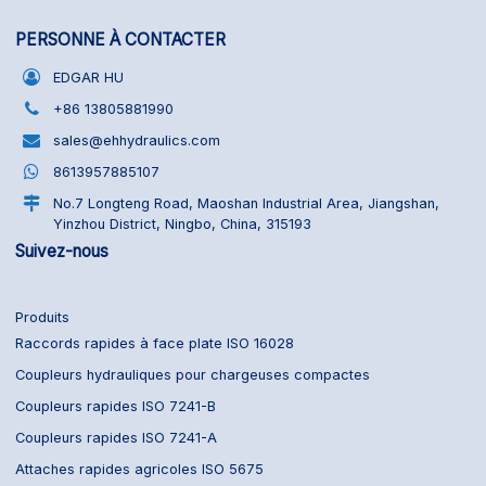
PERSONNE À CONTACTER
EDGAR HU
+86 13805881990
sales@ehhydraulics.com
8613957885107
No.7 Longteng Road, Maoshan Industrial Area, Jiangshan,
Yinzhou District, Ningbo, China, 315193
Suivez-nous
Produits
Raccords rapides à face plate ISO 16028
Coupleurs hydrauliques pour chargeuses compactes
Coupleurs rapides ISO 7241-B
Coupleurs rapides ISO 7241-A
Attaches rapides agricoles ISO 5675