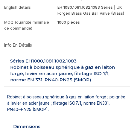
English details
EH 1080,1081,1082,1083 Series | UK
Forged Brass Gas Ball Valve (Brass)
MOQ (quantité minimale
1000 pièces
de commande)
Info En Détails
Séries EH1080,1081,1082,1083
Robinet à boisseau sphérique à gaz en laiton
forgé, levier en acier jaune, filetage ISO 7/1,
norme EN 331, PN40-PN25 (5MOP)
Robinet à boisseau sphérique à gaz en laiton forgé ; poignée
à levier en acier jaune ; filetage ISO7/1, norme EN331,
PN40~PN25 (5MOP).
Dimensions