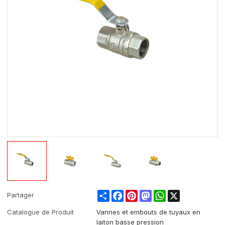
Share
Facebook
Pinterest
Mastodon
WhatsApp
X
Partager
Catalogue de Produit
Vannes et embouts de tuyaux en
laiton basse pression