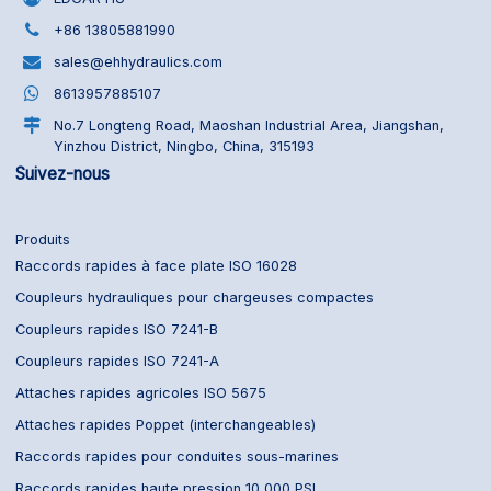
+86 13805881990
sales@ehhydraulics.com
8613957885107
No.7 Longteng Road, Maoshan Industrial Area, Jiangshan,
Yinzhou District, Ningbo, China, 315193
Suivez-nous
Produits
Raccords rapides à face plate ISO 16028
Coupleurs hydrauliques pour chargeuses compactes
Coupleurs rapides ISO 7241-B
Coupleurs rapides ISO 7241-A
Attaches rapides agricoles ISO 5675
Attaches rapides Poppet (interchangeables)
Raccords rapides pour conduites sous-marines
Raccords rapides haute pression 10 000 PSI