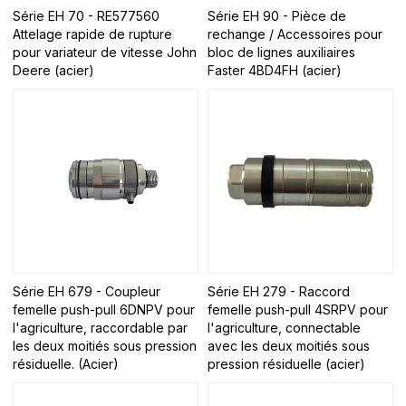
Série EH 70 - RE577560
Série EH 90 - Pièce de
Attelage rapide de rupture
rechange / Accessoires pour
pour variateur de vitesse John
bloc de lignes auxiliaires
Deere (acier)
Faster 4BD4FH (acier)
Série EH 679 - Coupleur
Série EH 279 - Raccord
femelle push-pull 6DNPV pour
femelle push-pull 4SRPV pour
l'agriculture, raccordable par
l'agriculture, connectable
les deux moitiés sous pression
avec les deux moitiés sous
résiduelle. (Acier)
pression résiduelle (acier)