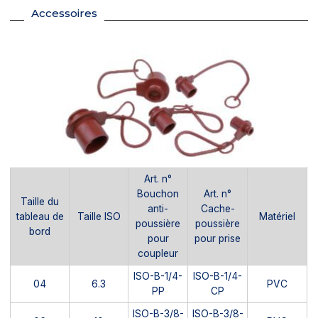
Accessoires
Art. n°
Bouchon
Art. n°
Taille du
anti-
Cache-
tableau de
Taille ISO
Matériel
poussière
poussière
bord
pour
pour prise
coupleur
ISO-B-1/4-
ISO-B-1/4-
04
6.3
PVC
PP
CP
ISO-B-3/8-
ISO-B-3/8-