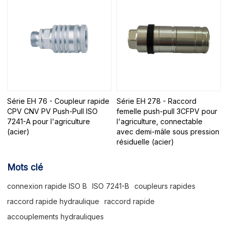
Série EH 76 - Coupleur rapide
Série EH 278 - Raccord
CPV CNV PV Push-Pull ISO
femelle push-pull 3CFPV pour
7241-A pour l'agriculture
l'agriculture, connectable
(acier)
avec demi-mâle sous pression
résiduelle (acier)
Mots clé
connexion rapide ISO B
ISO 7241-B
coupleurs rapides
raccord rapide hydraulique
raccord rapide
accouplements hydrauliques