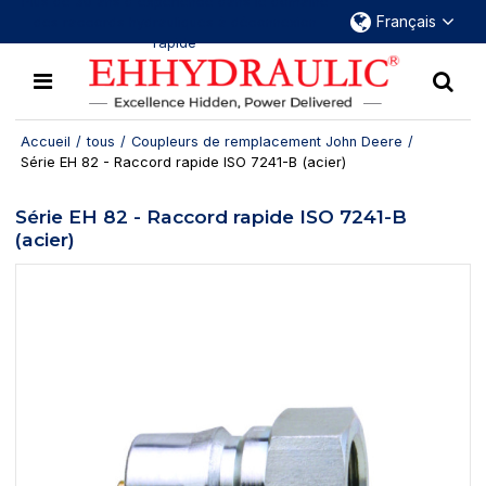
Plus de 30 ans d'expérience dans le domaine
Français
des raccords hydrauliques à déconnexion
rapide
Accueil
/
tous
/
Coupleurs de remplacement John Deere
/
Série EH 82 - Raccord rapide ISO 7241-B (acier)
Série EH 82 - Raccord rapide ISO 7241-B
(acier)