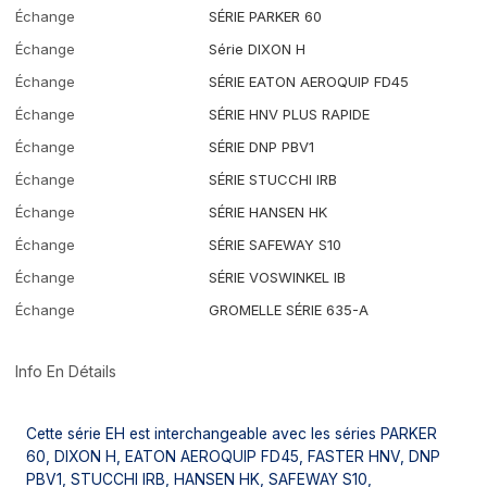
Échange
SÉRIE PARKER 60
Échange
Série DIXON H
Échange
SÉRIE EATON AEROQUIP FD45
Échange
SÉRIE HNV PLUS RAPIDE
Échange
SÉRIE DNP PBV1
Échange
SÉRIE STUCCHI IRB
Échange
SÉRIE HANSEN HK
Échange
SÉRIE SAFEWAY S10
Échange
SÉRIE VOSWINKEL IB
Échange
GROMELLE SÉRIE 635-A
Info En Détails
Cette série EH est interchangeable avec les séries PARKER
60, DIXON H, EATON AEROQUIP FD45, FASTER HNV, DNP
PBV1, STUCCHI IRB, HANSEN HK, SAFEWAY S10,