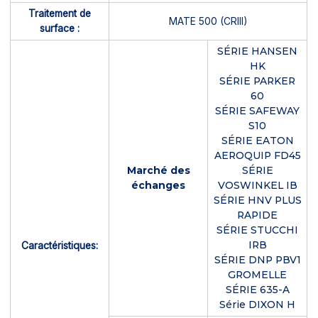
Traitement de
MATE 500 (CRIII)
surface :
SÉRIE HANSEN
HK
SÉRIE PARKER
60
SÉRIE SAFEWAY
S10
SÉRIE EATON
AEROQUIP FD45
Marché des
SÉRIE
échanges
VOSWINKEL IB
SÉRIE HNV PLUS
RAPIDE
SÉRIE STUCCHI
IRB
Caractéristiques:
SÉRIE DNP PBV1
GROMELLE
SÉRIE 635-A
Série DIXON H