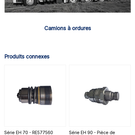
Camions à ordures
Produits connexes
Série EH 70 - RE577560
Série EH 90 - Pièce de