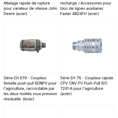
Attelage rapide de rupture
rechange / Accessoires pour
pour variateur de vitesse John
bloc de lignes auxiliaires
Deere (acier)
Faster 4BD4FH (acier)
Série EH 679 - Coupleur
Série EH 76 - Coupleur rapide
femelle push-pull 6DNPV pour
CPV CNV PV Push-Pull ISO
l'agriculture, raccordable par
7241-A pour l'agriculture
les deux moitiés sous pression
(acier)
résiduelle. (Acier)