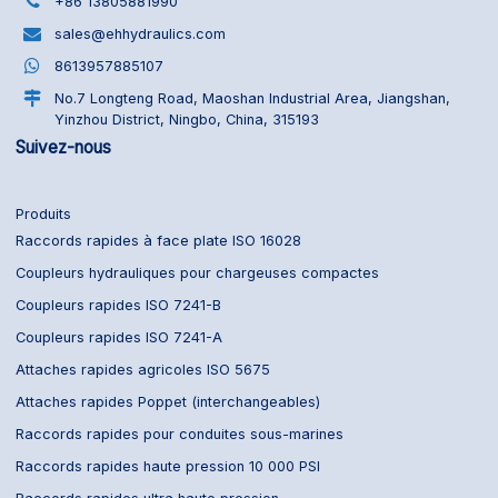
+86 13805881990
sales@ehhydraulics.com
8613957885107
No.7 Longteng Road, Maoshan Industrial Area, Jiangshan,
Yinzhou District, Ningbo, China, 315193
Suivez-nous
Produits
Raccords rapides à face plate ISO 16028
Coupleurs hydrauliques pour chargeuses compactes
Coupleurs rapides ISO 7241-B
Coupleurs rapides ISO 7241-A
Attaches rapides agricoles ISO 5675
Attaches rapides Poppet (interchangeables)
Raccords rapides pour conduites sous-marines
Raccords rapides haute pression 10 000 PSI