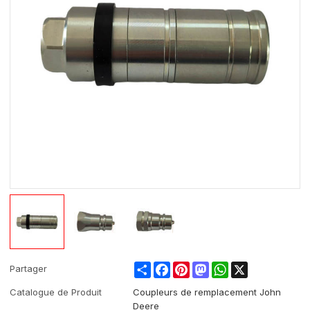
Share
Facebook
Pinterest
Mastodon
WhatsApp
X
Partager
Catalogue de Produit
Coupleurs de remplacement John
Deere