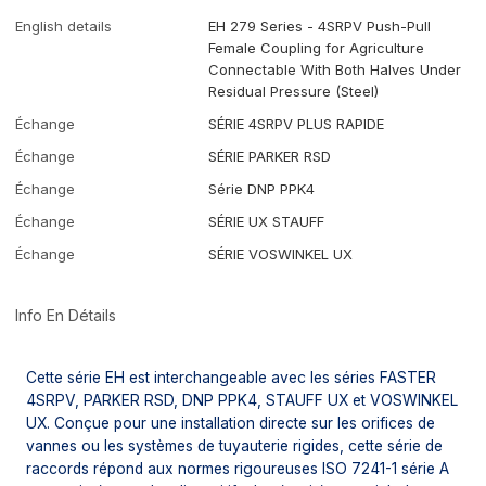
English details
EH 279 Series - 4SRPV Push-Pull
Female Coupling for Agriculture
Connectable With Both Halves Under
Residual Pressure (Steel)
Échange
SÉRIE 4SRPV PLUS RAPIDE
Échange
SÉRIE PARKER RSD
Échange
Série DNP PPK4
Échange
SÉRIE UX STAUFF
Échange
SÉRIE VOSWINKEL UX
Info En Détails
Cette série EH est interchangeable avec les séries FASTER
4SRPV, PARKER RSD, DNP PPK4, STAUFF UX et VOSWINKEL
UX. Conçue pour une installation directe sur les orifices de
vannes ou les systèmes de tuyauterie rigides, cette série de
raccords répond aux normes rigoureuses ISO 7241-1 série A