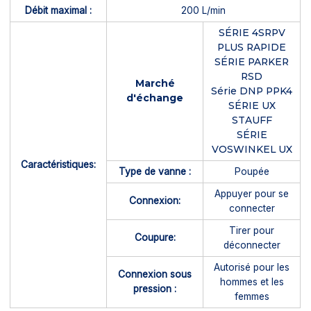
Débit maximal :
200 L/min
SÉRIE 4SRPV
PLUS RAPIDE
SÉRIE PARKER
RSD
Marché
Série DNP PPK4
d'échange
SÉRIE UX
STAUFF
SÉRIE
VOSWINKEL UX
Caractéristiques:
Type de vanne :
Poupée
Appuyer pour se
Connexion:
connecter
Tirer pour
Coupure:
déconnecter
Autorisé pour les
Connexion sous
hommes et les
pression :
femmes