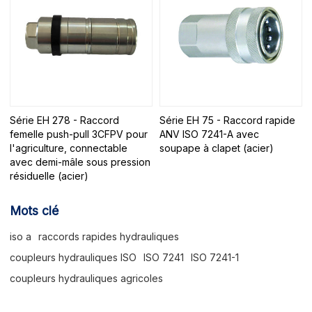
Série EH 278 - Raccord
Série EH 75 - Raccord rapide
femelle push-pull 3CFPV pour
ANV ISO 7241-A avec
l'agriculture, connectable
soupape à clapet (acier)
avec demi-mâle sous pression
résiduelle (acier)
Mots clé
iso a
raccords rapides hydrauliques
coupleurs hydrauliques ISO
ISO 7241
ISO 7241-1
coupleurs hydrauliques agricoles