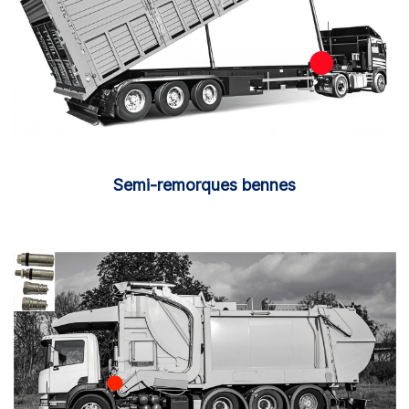
Semi-remorques bennes