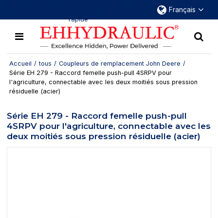
Plus de 30 ans d'expérience dans le domaine
Français
des raccords hydrauliques à déconnexion
rapide
Accueil
/
tous
/
Coupleurs de remplacement John Deere
/
Série EH 279 - Raccord femelle push-pull 4SRPV pour
l'agriculture, connectable avec les deux moitiés sous pression
résiduelle (acier)
Série EH 279 - Raccord femelle push-pull
4SRPV pour l'agriculture, connectable avec les
deux moitiés sous pression résiduelle (acier)