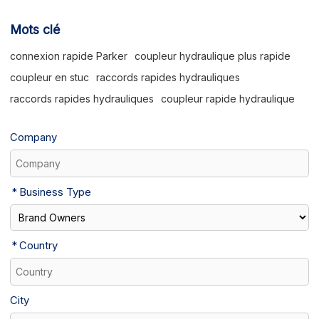
Mots clé
connexion rapide Parker
coupleur hydraulique plus rapide
coupleur en stuc
raccords rapides hydrauliques
raccords rapides hydrauliques
coupleur rapide hydraulique
Company
Business Type
Country
City