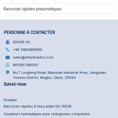
Raccords rapides pneumatiques
PERSONNE À CONTACTER
EDGAR HU
+86 13805881990
sales@ehhydraulics.com
8613957885107
No.7 Longteng Road, Maoshan Industrial Area, Jiangshan,
Yinzhou District, Ningbo, China, 315193
Suivez-nous
Produits
Raccords rapides à face plate ISO 16028
Coupleurs hydrauliques pour chargeuses compactes