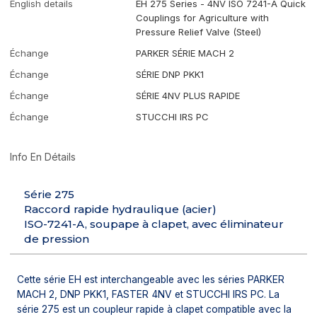
English details
EH 275 Series - 4NV ISO 7241-A Quick
Couplings for Agriculture with
Pressure Relief Valve (Steel)
Échange
PARKER SÉRIE MACH 2
Échange
SÉRIE DNP PKK1
Échange
SÉRIE 4NV PLUS RAPIDE
Échange
STUCCHI IRS PC
Info En Détails
Série 275
Raccord rapide hydraulique (acier)
ISO-7241-A, soupape à clapet, avec éliminateur
de pression
Cette série EH est interchangeable avec les séries PARKER
MACH 2, DNP PKK1, FASTER 4NV et STUCCHI IRS PC. La
série 275 est un coupleur rapide à clapet compatible avec la