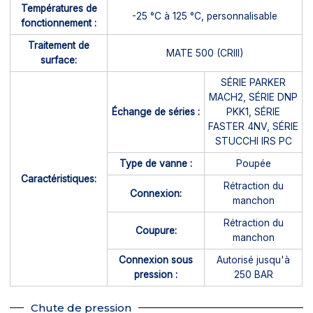
Températures de
-25 °C à 125 °C, personnalisable
fonctionnement :
Traitement de
MATE 500 (CRIII)
surface:
SÉRIE PARKER
MACH2, SÉRIE DNP
Échange de séries :
PKK1, SÉRIE
FASTER 4NV, SÉRIE
STUCCHI IRS PC
Type de vanne :
Poupée
Caractéristiques:
Rétraction du
Connexion:
manchon
Rétraction du
Coupure:
manchon
Connexion sous
Autorisé jusqu'à
pression :
250 BAR
Chute de pression