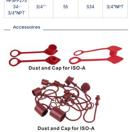
HFSFP275
34-
3/4''
55
S34
3/4"NPT
3/4"NPT
Accessoires