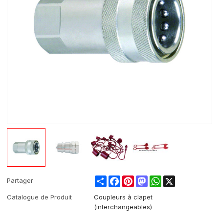
Share
Facebook
Pinterest
Mastodon
WhatsApp
X
Partager
Catalogue de Produit
Coupleurs à clapet
(interchangeables)