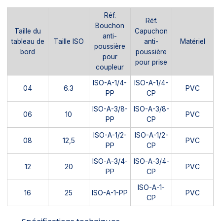
Réf.
Réf.
Bouchon
Taille du
Capuchon
anti-
tableau de
Taille ISO
anti-
Matériel
poussière
bord
poussière
pour
pour prise
coupleur
ISO-A-1/4-
ISO-A-1/4-
04
6.3
PVC
PP
CP
ISO-A-3/8-
ISO-A-3/8-
06
10
PVC
PP
CP
ISO-A-1/2-
ISO-A-1/2-
08
12,5
PVC
PP
CP
ISO-A-3/4-
ISO-A-3/4-
12
20
PVC
PP
CP
ISO-A-1-
16
25
ISO-A-1-PP
PVC
CP