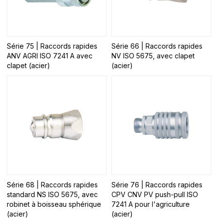
Série 75 | Raccords rapides
Série 66 | Raccords rapides
ANV AGRI ISO 7241 A avec
NV ISO 5675, avec clapet
clapet (acier)
(acier)
Série 68 | Raccords rapides
Série 76 | Raccords rapides
standard NS ISO 5675, avec
CPV CNV PV push-pull ISO
robinet à boisseau sphérique
7241 A pour l'agriculture
(acier)
(acier)