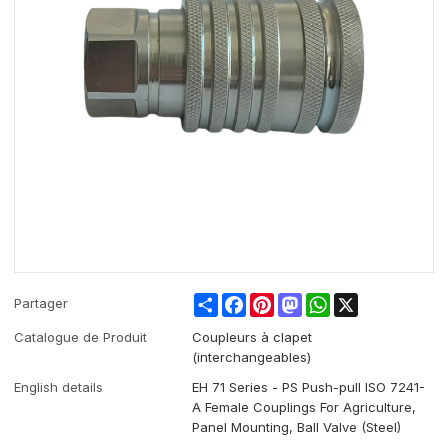
Share
Facebook
Pinterest
Mastodon
WhatsApp
X
Partager
Catalogue de Produit
Coupleurs à clapet
(interchangeables)
English details
EH 71 Series - PS Push-pull ISO 7241-
A Female Couplings For Agriculture,
Panel Mounting, Ball Valve (Steel)