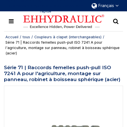
Plus de 30 ans d'expérience dans le domaine
Français
des raccords hydrauliques à déconnexion
rapide
Accueil
/
tous
/
Coupleurs à clapet (interchangeables)
/
Série 71 | Raccords femelles push-pull ISO 7241 A pour
l'agriculture, montage sur panneau, robinet à boisseau sphérique
(acier)
Série 71 | Raccords femelles push-pull ISO
7241 A pour l'agriculture, montage sur
panneau, robinet à boisseau sphérique (acier)