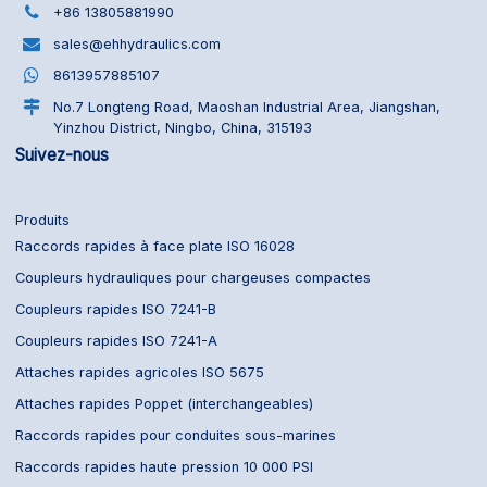
+86 13805881990
sales@ehhydraulics.com
8613957885107
No.7 Longteng Road, Maoshan Industrial Area, Jiangshan,
Yinzhou District, Ningbo, China, 315193
Suivez-nous
Produits
Raccords rapides à face plate ISO 16028
Coupleurs hydrauliques pour chargeuses compactes
Coupleurs rapides ISO 7241-B
Coupleurs rapides ISO 7241-A
Attaches rapides agricoles ISO 5675
Attaches rapides Poppet (interchangeables)
Raccords rapides pour conduites sous-marines
Raccords rapides haute pression 10 000 PSI