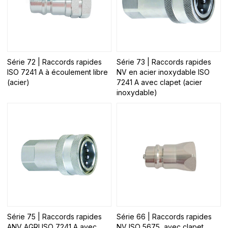
Série 72 | Raccords rapides
Série 73 | Raccords rapides
ISO 7241 A à écoulement libre
NV en acier inoxydable ISO
(acier)
7241 A avec clapet (acier
inoxydable)
Série 75 | Raccords rapides
Série 66 | Raccords rapides
ANV AGRI ISO 7241 A avec
NV ISO 5675, avec clapet