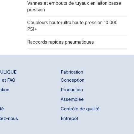
Vannes et embouts de tuyaux en laiton basse
pression
Coupleurs haute/ultra haute pression 10 000
PSI+
Raccords rapides pneumatiques
ULIQUE
Fabrication
e et FAQ
Conception
ation
Production
Assemblée
ité
Contrôle de qualité
tez-nous
Entrepôt