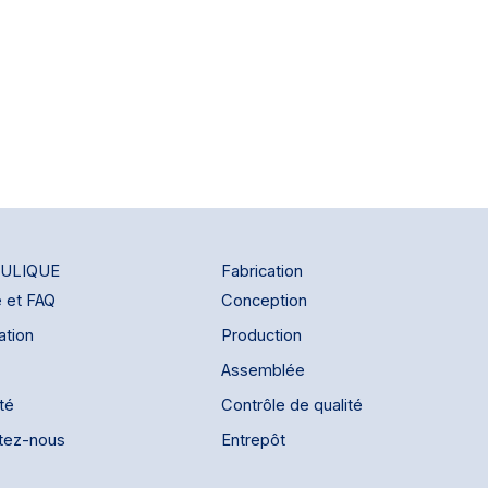
ULIQUE
Fabrication
e et FAQ
Conception
ation
Production
Assemblée
ité
Contrôle de qualité
tez-nous
Entrepôt