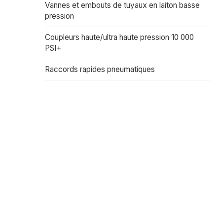
xydable
Vannes et embouts de tuyaux en laiton basse
cteurs,
pression
hines
ingénierie
Coupleurs haute/ultra haute pression 10 000
PSI+
Raccords rapides pneumatiques