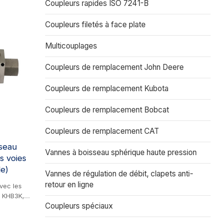
Coupleurs rapides ISO 7241-B
Coupleurs filetés à face plate
Multicouplages
Coupleurs de remplacement John Deere
Coupleurs de remplacement Kubota
Coupleurs de remplacement Bobcat
Coupleurs de remplacement CAT
seau
Vannes à boisseau sphérique haute pression
s voies
le)
Vannes de régulation de débit, clapets anti-
retour en ligne
vec les
 KHB3K,
Coupleurs spéciaux
t en acier
rique