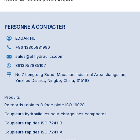
PERSONNE À CONTACTER
EDGAR HU
+86 13805881990
sales@ehhydraulics.com
8613957885107
No.7 Longteng Road, Maoshan Industrial Area, Jiangshan,
Yinzhou District, Ningbo, China, 315193
Produits
Raccords rapides à face plate ISO 16028
Coupleurs hydrauliques pour chargeuses compactes
Coupleurs rapides ISO 7241-B
Coupleurs rapides ISO 7241-A