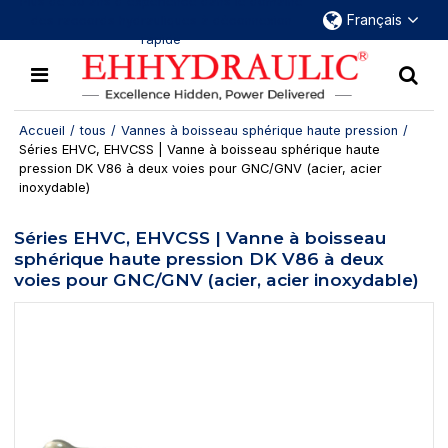
Plus de 30 ans d'expérience dans le domaine
Français
des raccords hydrauliques à déconnexion
rapide
Accueil
/
tous
/
Vannes à boisseau sphérique haute pression
/
Séries EHVC, EHVCSS | Vanne à boisseau sphérique haute
pression DK V86 à deux voies pour GNC/GNV (acier, acier
inoxydable)
Séries EHVC, EHVCSS | Vanne à boisseau
sphérique haute pression DK V86 à deux
voies pour GNC/GNV (acier, acier inoxydable)