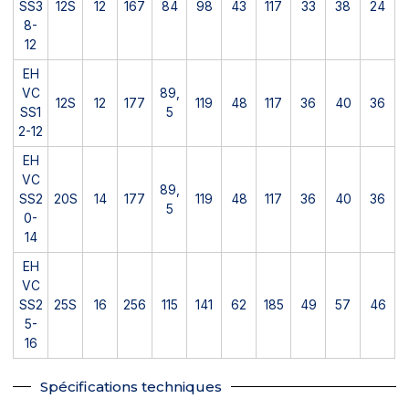
SS3
12S
12
167
84
98
43
117
33
38
24
8-
12
EH
VC
89,
12S
12
177
119
48
117
36
40
36
SS1
5
2-12
EH
VC
89,
SS2
20S
14
177
119
48
117
36
40
36
5
0-
14
EH
VC
SS2
25S
16
256
115
141
62
185
49
57
46
5-
16
Spécifications techniques