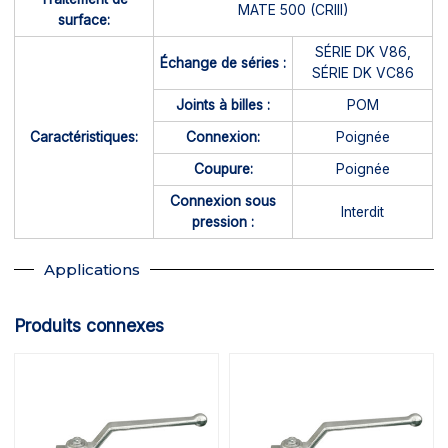
MATE 500 (CRIII)
surface:
SÉRIE DK V86,
Échange de séries :
SÉRIE DK VC86
Joints à billes :
POM
Caractéristiques:
Connexion:
Poignée
Coupure:
Poignée
Connexion sous
Interdit
pression :
Applications
Produits connexes