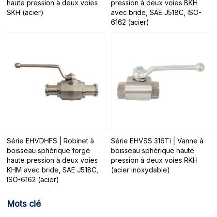
haute pression à deux voies
pression à deux voies BKH
SKH (acier)
avec bride, SAE J518C, ISO-
6162 (acier)
Série EHVDHFS | Robinet à
Série EHVSS 316Ti | Vanne à
boisseau sphérique forgé
boisseau sphérique haute
haute pression à deux voies
pression à deux voies RKH
KHM avec bride, SAE J518C,
(acier inoxydable)
ISO-6162 (acier)
Mots clé