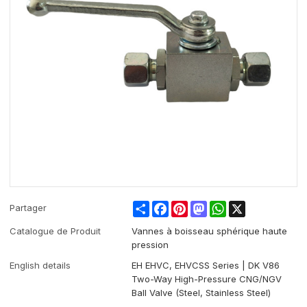
Share
Facebook
Pinterest
Mastodon
WhatsApp
X
Partager
Catalogue de Produit
Vannes à boisseau sphérique haute
pression
English details
EH EHVC, EHVCSS Series | DK V86
Two-Way High-Pressure CNG/NGV
Ball Valve (Steel, Stainless Steel)