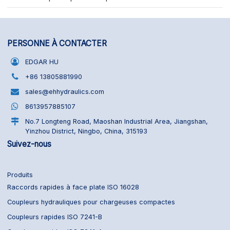
PERSONNE À CONTACTER
EDGAR HU
+86 13805881990
sales@ehhydraulics.com
8613957885107
No.7 Longteng Road, Maoshan Industrial Area, Jiangshan,
Yinzhou District, Ningbo, China, 315193
Suivez-nous
Produits
Raccords rapides à face plate ISO 16028
Coupleurs hydrauliques pour chargeuses compactes
Coupleurs rapides ISO 7241-B