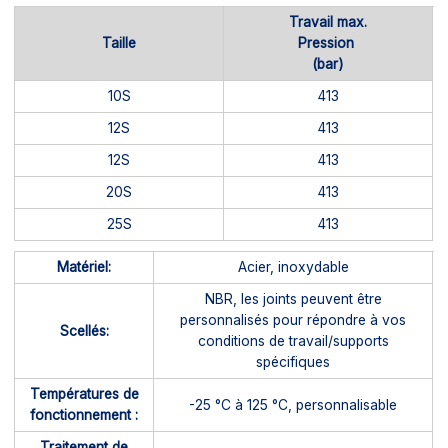
Travail max.
Taille
Pression
(bar)
10S
413
12S
413
12S
413
20S
413
25S
413
Matériel:
Acier, inoxydable
NBR, les joints peuvent être
personnalisés pour répondre à vos
Scellés:
conditions de travail/supports
spécifiques
Températures de
-25 °C à 125 °C, personnalisable
fonctionnement :
Traitement de