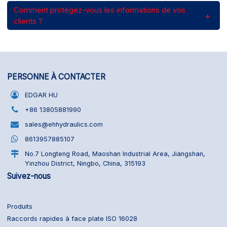
Comment protégez-vous les informations de vos
clients ?
PERSONNE À CONTACTER
EDGAR HU
+86 13805881990
sales@ehhydraulics.com
8613957885107
No.7 Longteng Road, Maoshan Industrial Area, Jiangshan,
Yinzhou District, Ningbo, China, 315193
Suivez-nous
Produits
Raccords rapides à face plate ISO 16028