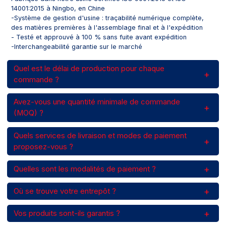
14001:2015 à Ningbo, en Chine
-Système de gestion d'usine : traçabilité numérique complète,
des matières premières à l'assemblage final et à l'expédition
- Testé et approuvé à 100 % sans fuite avant expédition
-Interchangeabilité garantie sur le marché
Quel est le délai de production pour chaque
commande ?
Avez-vous une quantité minimale de commande
(MOQ) ?
Quels services de livraison et modes de paiement
proposez-vous ?
Quelles sont les modalités de paiement ?
Où se trouve votre entrepôt ?
Vos produits sont-ils garantis ?