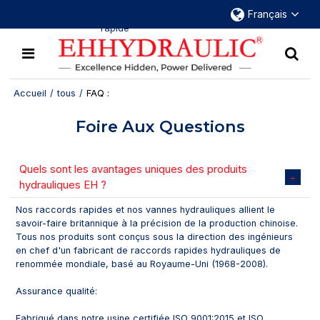
Plus de 30 ans d'expérience dans le domaine
Français
des raccords hydrauliques à déconnexion
rapide
Accueil
/
tous
/
FAQ :
Foire Aux Questions
Quels sont les avantages uniques des produits
hydrauliques EH ?
Nos raccords rapides et nos vannes hydrauliques allient le
savoir-faire britannique à la précision de la production chinoise.
Tous nos produits sont conçus sous la direction des ingénieurs
en chef d'un fabricant de raccords rapides hydrauliques de
renommée mondiale, basé au Royaume-Uni (1968-2008).
Assurance qualité:
Fabriqué dans notre usine certifiée ISO 9001:2015 et ISO