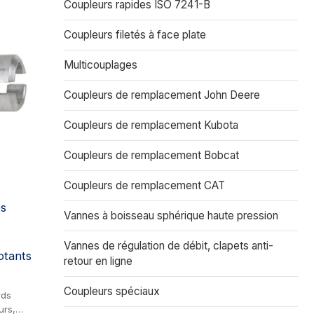
Coupleurs rapides ISO 7241-B
Coupleurs filetés à face plate
Multicouplages
Coupleurs de remplacement John Deere
Coupleurs de remplacement Kubota
Coupleurs de remplacement Bobcat
Coupleurs de remplacement CAT
es
Vannes à boisseau sphérique haute pression
Vannes de régulation de débit, clapets anti-
otants
retour en ligne
Coupleurs spéciaux
rds
urs,